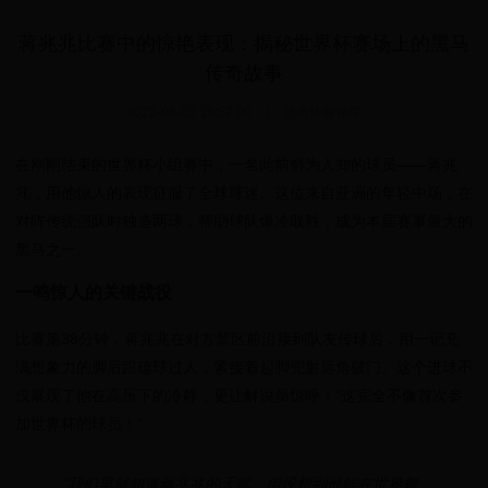
蒋兆兆比赛中的惊艳表现：揭秘世界杯赛场上的黑马
传奇故事
2025-06-03 16:57:00
|
优质体验保障
在刚刚结束的世界杯小组赛中，一名此前鲜为人知的球员——蒋兆
兆，用他惊人的表现征服了全球球迷。这位来自亚洲的年轻中场，在
对阵传统强队时独造两球，帮助球队爆冷取胜，成为本届赛事最大的
黑马之一。
一鸣惊人的关键战役
比赛第38分钟，蒋兆兆在对方禁区前沿接到队友传球后，用一记充
满想象力的脚后跟磕球过人，紧接着起脚兜射远角破门。这个进球不
仅展现了他在高压下的冷静，更让解说员惊呼："这完全不像首次参
加世界杯的球员！"
"我们早就知道蒋兆兆的天赋，但没想到他能在世界舞