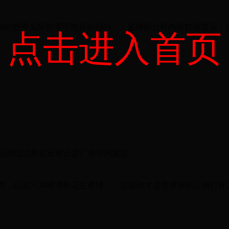
.8的赔率实际胜率可能只有45%。」某博彩公司内部数据显示，
点击进入首页
国脚范志毅在反赌公益广告中的发言
学费，以后只买啤酒和花生看球。」这或许才是世界杯的正确打开