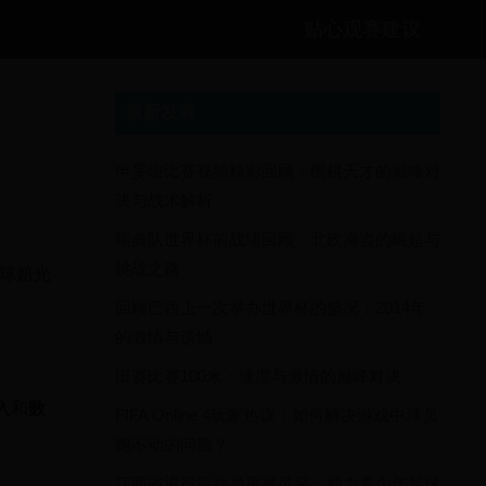
贴心观赛建议
最新发表
申旻埈比赛视频精彩回顾：围棋天才的巅峰对
决与战术解析
瑞典队世界杯前战绩回顾：北欧海盗的崛起与
挑战之路
球赔光
回顾巴西上一次举办世界杯的盛况：2014年
的激情与遗憾
田赛比赛100米：速度与激情的巅峰对决
入
和
数
FIFA Online 4玩家热议：如何解决游戏中球员
跑不动的问题？
江西省退役运动员再展风采：助力青少年足球