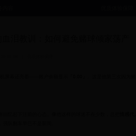
务内容
优质体验保障
的血泪教训：如何避免赌球倾家荡产
 20:45:08
|
优质体验保障
手机屏幕还亮着——账户余额显示
「0.00」
。这是他第三次因为赌
张回忆起下注前的心态。像他这样的球迷不在少数，总把
情感代
，强队翻车早已不是新闻。