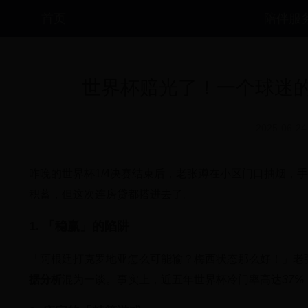
首页
陪伴服
世界杯赔光了！一个球迷
2025-06-24
昨晚的世界杯1/4决赛结束后，老张蹲在小区门口抽烟，
积蓄，但这次连房贷都搭进去了。
1. 「稳赢」的陷阱
「阿根廷打克罗地亚怎么可能输？梅西状态那么好！」老
据分析
混为一谈。事实上，近五年世界杯冷门率高达
37%