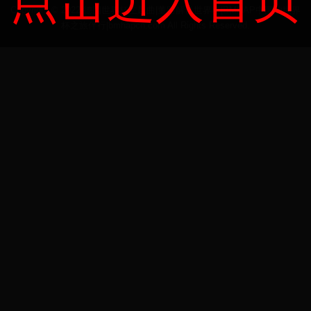
点击进入首页
Copyright © 2022 德国世界杯主题曲|董路解说世界杯|BMHAP中国的世界
杯之旅伴行|bmhapcn.com All Rights Reserved.