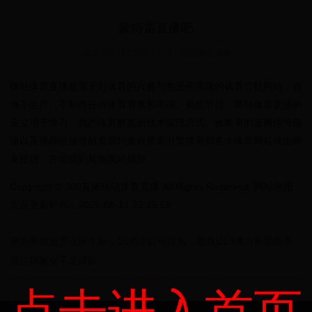
蒙特雷直播吧
2025-08-11 22:25:59
|
优质体验保障
咪咕体育直播是源于对体育的兴趣与热爱而搭建的体育导航网站，自
身不生产、不制作任何体育赛事和电视、视频节目，咪咕体育直播的
设立用于学习、熟悉体育数据的技术实现方式。收集来的直播信号链
接以及视频链接导航资源均来自搜索引擎搜索和各大体育网站或由网
友提供，并链接到其他网站播放。
Copyright © 360直播咪咕体育直播 All Rights Reserved. 网站地图
页面更新时间：2025-08-11 22:25:59
篮协新政放宽注册年龄，16周岁起可报名，盘点U19潜力新星能否打CBA
荷兰国家女子足球队