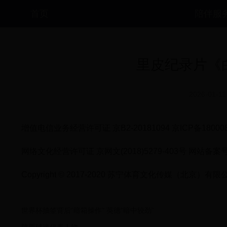
首页
陪伴服
里皮纪录片《
2026-01-11
增值电信业务经营许可证 京B2-20181094 京ICP备18000
网络文化经营许可证 京网文(2018)5279-403号 网站备案号 
Copyright © 2017-2020 苏宁体育文化传媒（北京）有限公
世界杯抽签背后“暗箱操作” 英德“暗中较劲”