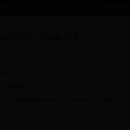
务内容
优质体验保障
白银时代》第四集·燃烬
 14:03:55
|
优质体验保障
816号
京公网安备 11010502039043号
司（北京市朝阳区慈云寺北里118号7层701-A）All Rights Reser