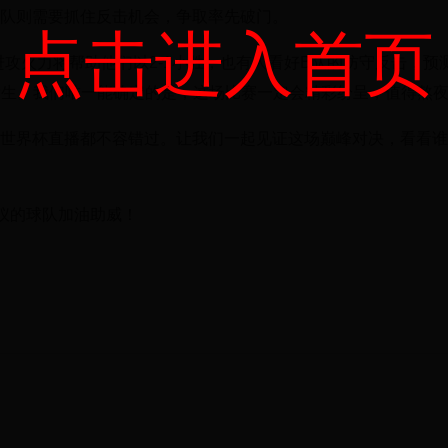
B队则需要抓住反击机会，争取率先破门。
点击进入首页
攻火力将帮助他们以2-1小胜，也有人看好B队的防守反击，预
发生。我们唯一能确定的是，这场比赛一定会精彩纷呈，值得熬
的世界杯直播都不容错过。让我们一起见证这场巅峰对决，看看
仪的球队加油助威！