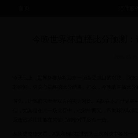
首页
陪伴服
今晚世界杯直播比分预测：
2025-05-21
今天晚上，世界杯赛场将迎来一场备受瞩目的对决，两支
彩瞬间，更关心最终的比分结果。那么，今晚的直播比分
首先，让我们来看看双方的实力对比。A队在本届世界杯
佳，尤其是在上一场比赛中，他独中两元，帮助球队取得
反击战术往往能在关键时刻给对手致命一击。
从历史交锋来看，A队和B队在过去的三次对决中各胜一