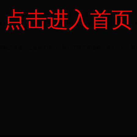
点击进入首页
语不得带入场内。本场比赛赛前，红魔球迷协会多次与赛区安保
未能协调成功。因此红魔球迷出现退场情况，俱乐部深表遗憾，
呐喊的球迷。正是有了你们，我们才能克服困难，拼下三分，相