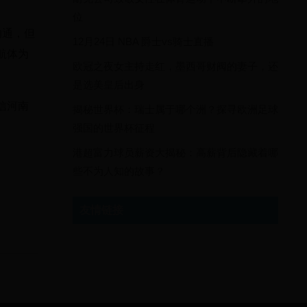
位
沟通，但
12月24日 NBA 爵士vs骑士直播
航体为
欧冠之夜女主持走红，墨西哥财阀的妻子，还
是选美皇后出身
信河南
揭秘世界杯：瑞士属于哪个洲？探寻欧洲足球
强国的世界杯征程
港超富力球员薪资大揭秘：高薪背后隐藏着哪
些不为人知的故事？
友情链接