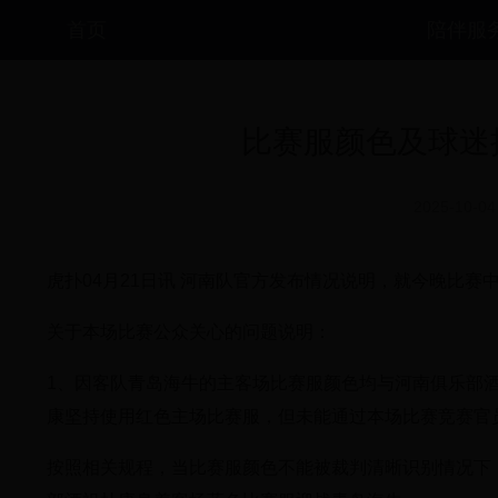
首页
陪伴服
比赛服颜色及球迷
2025-10-04
虎扑04月21日讯 河南队官方发布情况说明，就今晚比
关于本场比赛公众关心的问题说明：
1、因客队青岛海牛的主客场比赛服颜色均与河南俱乐部
康坚持使用红色主场比赛服，但未能通过本场比赛竞赛官
按照相关规程，当比赛服颜色不能被裁判清晰识别情况下