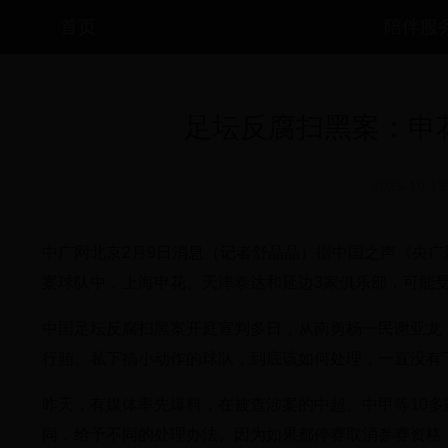
首页
陪伴服
足坛反腐扫黑案：申花
2025-10-19
中广网北京2月9日消息（记者舒晶晶）据中国之声《央广
案球队中，上海申花、天津泰达和延边3家俱乐部，可能受
中国足坛反腐扫黑案开庭宣判多日，从南勇杨一民谢亚龙
行贿、私下搞小动作的球队，到底该如何处理，一直没有
昨天，有媒体率先爆料，在被查涉案的中超、中甲等10
同，给予不同的处理办法。因为如果都停赛取消参赛资格