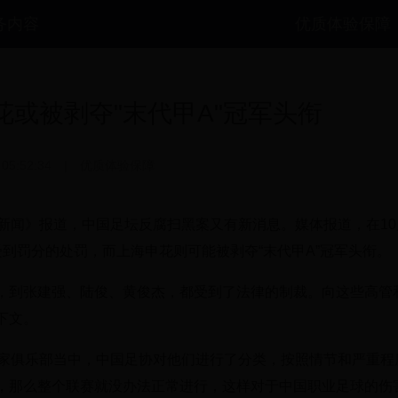
务内容
优质体验保障
或被剥夺"末代甲A"冠军头衔
 05:52:34
|
优质体验保障
新闻》报道，中国足坛反腐扫黑案又有新消息。媒体报道，在10
到罚分的处罚，而上海申花则可能被剥夺“末代甲A”冠军头衔。
，到张建强、陆俊、黄俊杰，都受到了法律的制裁。向这些高管
下文。
多家俱乐部当中，中国足协对他们进行了分类，按照情节和严重程
，那么整个联赛就没办法正常进行，这样对于中国职业足球的伤