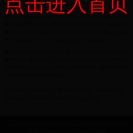
点击进入首页
享比赛的精彩瞬间，展现出亲民的一面。
在接受现场媒体简短采访时，黄日华表示：“足球是世界性的语言，
能够跨越国界将人们的心连接在一起。我今天来到这里，就是希望用
我的支持，为我们的球队加油，让他们感受到来自家乡的力量。我相
信，只要我们团结一心，中国足球的未来一定充满希望！”
黄日华的出现，不仅增添了比赛的看点，也为现场的中国球迷带来了
额外的兴奋。他的支持，不仅是对球员的鼓励，也是对所有中国足球
爱好者的激励。让我们一起为中国足球的未来加油，期待在国际赛场
上看到更多来自中国的精彩表现。
田径世锦赛一万米巅峰对决：解说视角下的速度、耐力与战术博弈
耐克赞助助力国际赛事，世界杯赛场上展现品牌力量
Copyright © 2022 德国世界杯主题曲|董路解说世界杯|BMHAP中国的世界
杯之旅伴行|bmhapcn.com All Rights Reserved.