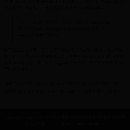
这项已有36年历史的赛事吸引了来自50多个国家和地区的12,000名
跑者参加。埃塞俄比亚选手包揽了男女全程马拉松冠军。
"2017年是澳门体育的丰收年，这些国际赛事不仅提
升了城市形象，更促进了本地体育文化的发展。"
—— 澳门体育局发言人
除了上述主要赛事，澳门在2017年还举办了国际龙舟赛、七人制橄
榄球赛、羽毛球公开赛等多项比赛。这些赛事充分展现了澳门作为国
际旅游休闲中心的多元魅力，也为体育爱好者提供了近距离观赏高水
平比赛的机会。
历届世界杯俄罗斯战绩回顾：从苏联时代到现代足球的辉煌与低谷
2月16日雄鹿比赛直播：巅峰对决一触即发，精彩赛事不容错过！
Copyright © 2022 德国世界杯主题曲|董路解说世界杯|BMHAP中国的世界
杯之旅伴行|bmhapcn.com All Rights Reserved.