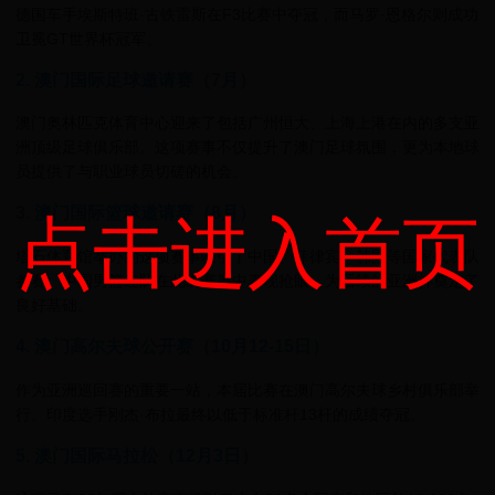
德国车手埃斯特班·古铁雷斯在F3比赛中夺冠，而马罗·恩格尔则成功
卫冕GT世界杯冠军。
2. 澳门国际足球邀请赛（7月）
澳门奥林匹克体育中心迎来了包括广州恒大、上海上港在内的多支亚
洲顶级足球俱乐部。这项赛事不仅提升了澳门足球氛围，更为本地球
员提供了与职业球员切磋的机会。
3. 澳门国际篮球邀请赛（8月）
点击进入首页
塔石体育馆举办的这项赛事吸引了中国、菲律宾、韩国等国家代表队
参赛。中国男篮红队在此次赛事中表现抢眼，为后续的亚洲杯奠定了
良好基础。
4. 澳门高尔夫球公开赛（10月12-15日）
作为亚洲巡回赛的重要一站，本届比赛在澳门高尔夫球乡村俱乐部举
行。印度选手刚杰·布拉最终以低于标准杆13杆的成绩夺冠。
5. 澳门国际马拉松（12月3日）