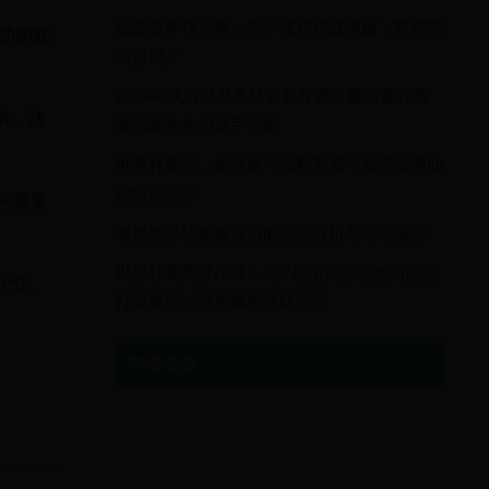
法国世界杯大赛：高卢雄鸡再战绿茵，辉煌能
的制胜
否再现？
2024中式台球世界杯震撼开赛！最新赛程查
情。法
询指南与热门选手分析
世界杯期间，如何参与福利彩票？新手指南助
你轻松上手
的重要
希腊世界杯惨败背后的原因分析与未来展望
世界杯葡萄牙压钱：C罗领衔的夺冠热门能否
记忆。
打破魔咒？深度解析球队前景
友情链接