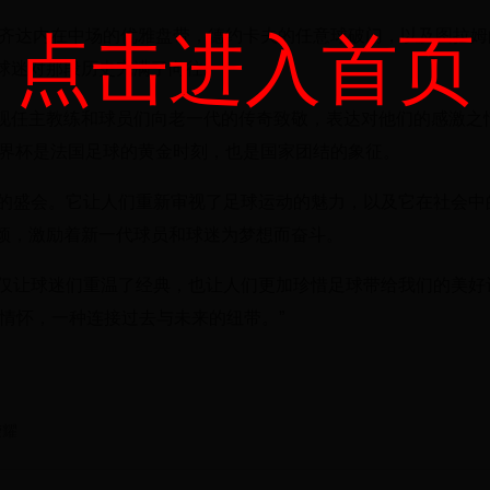
，齐达内在中场的优雅盘带，德约卡夫的任意球破门，以及图拉姆
点击进入首页
球迷对那段历史充满了向往。
现任主教练和球员们向老一代的传奇致敬，表达对他们的感激之
世界杯是法国足球的黄金时刻，也是国家团结的象征。
化的盛会。它让人们重新审视了足球运动的魅力，以及它在社会中
颂，激励着新一代球员和球迷为梦想而奋斗。
不仅让球迷们重温了经典，也让人们更加珍惜足球带给我们的美好
情怀，一种连接过去与未来的纽带。”
荣耀