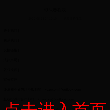
球队赛程表
2025-08-28 14:30:10
|
优质体验保障
关于我们 |
联系我们 |
友情链接 |
法律声明 |
版权投诉 |
家长监控
违法和不良信息举报邮箱：kuzqcom@outlook.com
版权投诉与合作邮箱：kuzqcom@outlook.com
CopyRight©2020-2025 kuzq.com 苏ICP备2024142526号 All Right