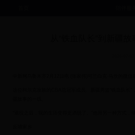
首页
陪伴服
从“铁血队长”到新疆故
2026-07-07
中新网乌鲁木齐2月12日电 (张家伟)可兰白克·马坎的微
这位柯尔克孜族的CBA总冠军成员、新疆男篮“铁血队长
疆故事的一线。
“退役之后，我的生活变得更洒脱了。”他用另一种方式，
反哺家乡