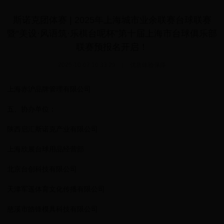
斯诺克团体赛 | 2025年上海城市业余联赛台球联赛
暨“美设·风语筑·乐棋台呢杯”第十届上海市台球俱乐部
联赛预报名开启！
2025-10-07 10:33:29
|
优质体验保障
上海赤沪品牌管理有限公司
五、协办单位：
陕西启汇斯诺克产业有限公司
上海欣展台球用品经营部
北京台创科技有限公司
天津军遥体育文化传播有限公司
慈溪市皓锋模具科技有限公司