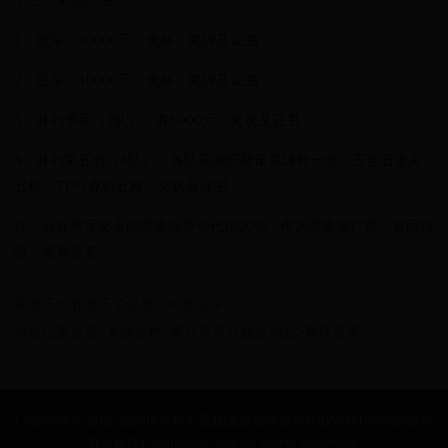
十三、奖励办法：
1、冠军：20000元、奖杯、奖牌及证书；
2、亚军：10000元、奖杯、奖牌及证书；
3、并列季军（2队）：各5000元、奖状及证书；
4、并列第五名（4队）：各队获南匠斯诺克球杆一支、五色石皮头
五枚、TP巧克粉五枚、奖状及证书；
注：冠亚季军奖金由赛事组委会代扣20%，作为赛事推广费。返回搜
狐，查看更多
谌龙不信邪拿不了这届世锦赛冠军
当前位置首页>专题专栏>青岛市第六届运动会>赛程赛果
Copyright © 2022 德国世界杯主题曲|董路解说世界杯|BMHAP中国的世界
杯之旅伴行|bmhapcn.com All Rights Reserved.