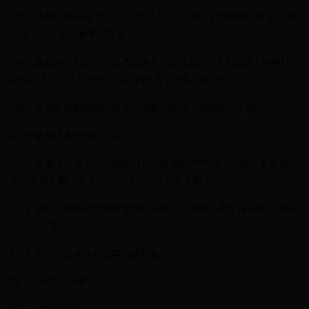
（3）决赛阶段若低于4人（不包括4人）到场，则直接取消本队比赛
资格，没收全部赛事保证金；
（4）预赛阶段因缺席队员造成弃权的场次以1:X计入成绩；因累计
缺席三人或三人以上造成弃权的比赛获胜队以6:X计；
（5）决赛阶段因缺席队员造成弃权的比赛，获胜队以4:X计。
4、赛事保证金的收取及返还：
（1）赛事保证金于分组抽签前一次性缴纳2000元，该队比赛全部结
束后返还全额（若无扣罚）或扣罚后剩余金额；
（2）若扣罚金额超过剩余赛事保证金，则需补足赛事保证金，否则
以弃权处理。
5、赛事组委会拥有对比赛的解释权；
附：团体赛出场表