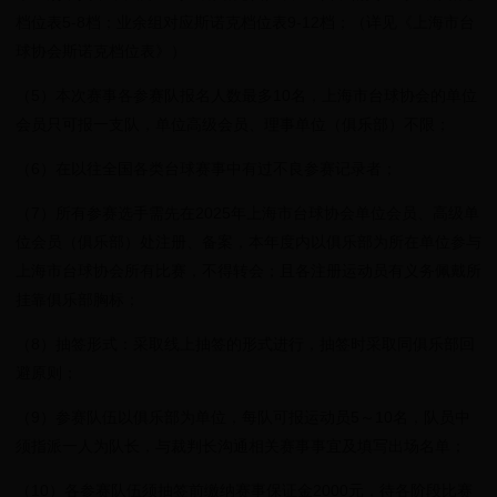
档位表5-8档；业余组对应斯诺克档位表9-12档；（详见《上海市台
球协会斯诺克档位表》）
（5）本次赛事各参赛队报名人数最多10名，上海市台球协会的单位
会员只可报一支队，单位高级会员、理事单位（俱乐部）不限；
（6）在以往全国各类台球赛事中有过不良参赛记录者；
（7）所有参赛选手需先在2025年上海市台球协会单位会员、高级单
位会员（俱乐部）处注册、备案，本年度内以俱乐部为所在单位参与
上海市台球协会所有比赛，不得转会；且各注册运动员有义务佩戴所
挂靠俱乐部胸标；
（8）抽签形式：采取线上抽签的形式进行，抽签时采取同俱乐部回
避原则；
（9）参赛队伍以俱乐部为单位，每队可报运动员5～10名，队员中
须指派一人为队长，与裁判长沟通相关赛事事宜及填写出场名单；
（10）各参赛队伍须抽签前缴纳赛事保证金2000元，待各阶段比赛