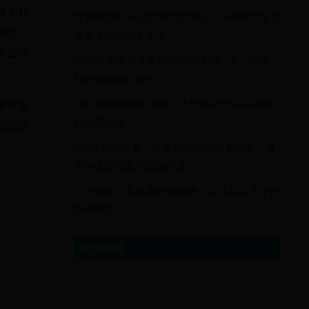
技术和
世界杯西班牙无效球引发争议：VAR技术是否
相支
改变了足球的本质？
出自己
2022年卡塔尔世界杯法国队实况：从小组赛
到决赛的辉煌征程
2017世锦赛混双决赛：激烈对决与冠军荣耀
量激励
的完美演绎
运动员
200米短跑比赛：速度与激情的完美结合，世
界杯体育盛宴的璀璨明珠
兰卡威自行车比赛时间揭秘：全球顶尖选手的
巅峰对决
友情链接