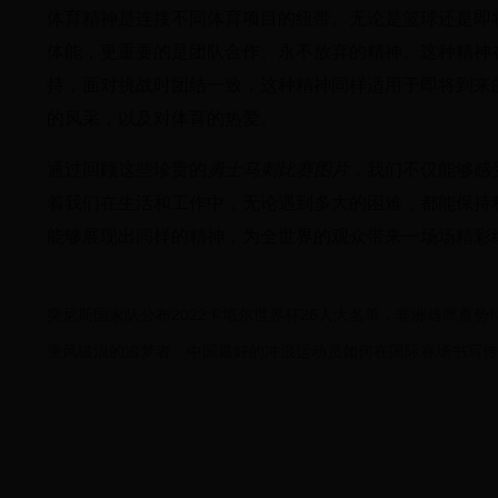
体育精神是连接不同体育项目的纽带。无论是篮球还是即
体能，更重要的是团队合作、永不放弃的精神。这种精神
持，面对挑战时团结一致，这种精神同样适用于即将到来
的风采，以及对体育的热爱。
通过回顾这些珍贵的
勇士马刺比赛图片
，我们不仅能够感
着我们在生活和工作中，无论遇到多大的困难，都能保持
能够展现出同样的精神，为全世界的观众带来一场场精彩
突尼斯国家队公布2022卡塔尔世界杯26人大名单，非洲雄鹰蓄势
乘风破浪的追梦者：中国最好的冲浪运动员如何在国际赛场书写传