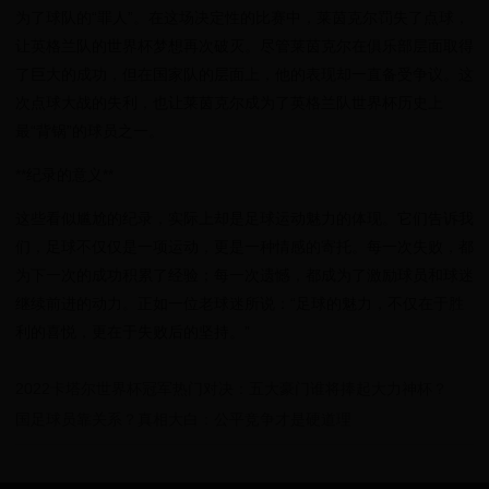
为了球队的“罪人”。在这场决定性的比赛中，莱茵克尔罚失了点球，
让英格兰队的世界杯梦想再次破灭。尽管莱茵克尔在俱乐部层面取得
了巨大的成功，但在国家队的层面上，他的表现却一直备受争议。这
次点球大战的失利，也让莱茵克尔成为了英格兰队世界杯历史上
最“背锅”的球员之一。
**纪录的意义**
这些看似尴尬的纪录，实际上却是足球运动魅力的体现。它们告诉我
们，足球不仅仅是一项运动，更是一种情感的寄托。每一次失败，都
为下一次的成功积累了经验；每一次遗憾，都成为了激励球员和球迷
继续前进的动力。正如一位老球迷所说：“足球的魅力，不仅在于胜
利的喜悦，更在于失败后的坚持。”
2022卡塔尔世界杯冠军热门对决：五大豪门谁将捧起大力神杯？
国足球员靠关系？真相大白：公平竞争才是硬道理