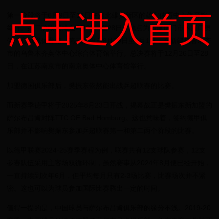
点击进入首页
第一阶段将于6月9日至11日在河北雄安新区的雄安体育中心体育馆
举行。第二阶段安排在7月25日至28日，地点为福建厦门市的厦门奥
体中心凤凰体育馆。第三阶段自8月29日至9月1日，在新疆乌鲁木齐
市的乌鲁木齐奥体中心综合体育馆举行。总决赛将于12月26日至28
日，在江苏南京市的南京奥体中心体育馆举行。
加盟德国俱乐部后，樊振东依然能出战乒超联赛的比赛。
而新赛季德甲将于2025年8月23日开战，揭幕战正是樊振东新加盟的
萨尔布吕肯对阵TTC OE Bad Homburg。这也意味着，签约德甲俱
乐部并不影响樊振东参加乒超联赛第一和第二两个阶段的比赛。
以德甲联赛2024-25赛季赛程为例，联赛共有12支球队参赛，12支
参赛队伍采用主客场双循环制，虽然赛事从2024年8月便已经开始，
一直持续到次年6月，但平均每月只有2-3场比赛，比赛场次并不紧
密。这也可以为球员参加国际比赛腾出一定的时间。
值得一提的是，中国球员与萨尔布吕肯俱乐部的缘分不浅。2019-20