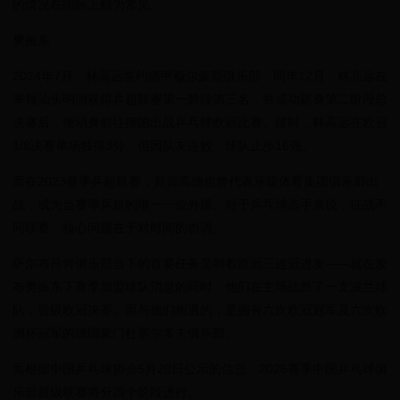
的情况在国际上颇为常见。
樊振东
2024年7月，林高远签约德甲穆尔豪斯俱乐部，同年12月，林高远在
率领汕头明润获得乒超联赛第一阶段第三名，并成功跻身第二阶段总
决赛后，便动身前往德国出战乒乓球欧冠比赛。彼时，林高远在欧冠
1/8决赛单场独得3分，但因队友连败，球队止步16强。
而在2023赛季乒超联赛，莫雷高德也曾代表乐旋体育集团俱乐部出
战，成为当赛季乒超的唯一一位外援。对于乒乓球选手来说，征战不
同联赛，核心问题在于对时间的协调。
萨尔布吕肯俱乐部当下的首要任务是朝着欧冠三连冠进发——就在发
布樊振东下赛季加盟球队消息的同时，他们在主场战胜了一支波兰球
队，晋级欧冠决赛。而与他们相遇的，是拥有六次欧冠冠军及六次欧
洲杯冠军的德国豪门杜塞尔多夫俱乐部。
而根据中国乒乓球协会5月28日公示的信息，2025赛季中国乒乓球俱
乐部超级联赛将分四个阶段进行。