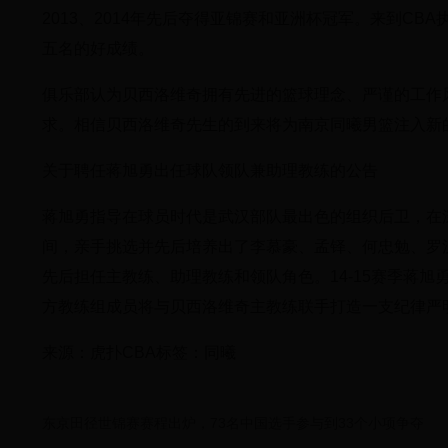
2013、2014年先后夺得亚锦赛和亚洲杯冠军。来到C
五名的好成绩。
俱乐部认为贝西洛维奇拥有先进的篮球理念、严谨的工作
求。相信贝西洛维奇先生的到来将为南京同曦男篮注入新
关于聘任蒋旭勇出任球队领队兼助理教练的公告
​蒋旭勇指导在球员时代是武汉部队最出色的组织后卫，
间，亲手挑选并先后培养出了李慕豪、孟铎、何忠勉、罗
先后担任主教练、助理教练和领队角色。14-15赛季蒋
方教练组成员将与贝西洛维奇主教练联手打造一支纪律严
来源：虎扑CBA标签：同曦
东京田径世锦赛赛程出炉，73名中国选手参与到33个小项争夺