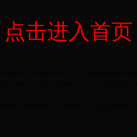
点击进入首页
1962、1970、1994、2002），被誉为“五星巴西”。他们
疯狂。不过，巴西也曾在主场遭遇滑铁卢，比如1950年决赛负
的痛。
当时巴西只需一场平局即可夺冠，但乌拉圭凭借吉贾的进球2-1逆
2018年世界杯上有过交手，巴西略占上风，但乌拉圭的坚韧防守
表现都让世界杯更加精彩。未来的比赛中，他们能否再创辉煌？