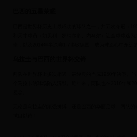
巴西的五星荣耀
巴西是世界杯历史上最成功的球队之一，共五次夺冠（1958、
和天才球员（如贝利、罗纳尔多、内马尔）让全球球迷为之
圭，以及2014年半决赛1-7惨败德国，成为球迷心中永远
乌拉圭与巴西的世界杯交锋
两队在世界杯上多次相遇，最经典的当属1950年决赛。
个马拉卡纳球场陷入沉默。近年来，两队也在2010年和
悬念。
无论是乌拉圭的顽强拼搏，还是巴西的华丽足球，两队的
拭目以待！