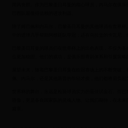
闻风丧胆。作为巴黎圣日耳曼的核心球员，内马尔在俱乐
巴西队最值得信赖的进攻利器。
除了姆巴佩和内马尔，巴黎圣日耳曼的其他球员在世界杯上
中的进球几乎帮助阿根廷队夺冠；还有乌拉圭的卡瓦尼，他
巴黎圣日耳曼的球员们在世界杯上的出色表现，不仅为各
位更加稳固。他们的成功，是俱乐部青训体系和引援策略
展望未来，随着巴黎圣日耳曼在欧冠赛场上的不断突破，
佩、内马尔，还是其他新晋的年轻才俊，他们都将肩负起
世界杯的舞台，永远是检验球员实力的最佳试金石。而巴
骄傲，更是各自国家队的灵魂人物。让我们期待，在未来
篇章。