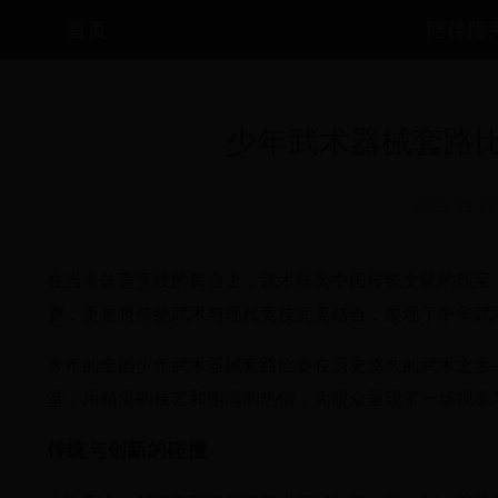
首页
陪伴服
少年武术器械套路
2025-05-22
在当今体育竞技的舞台上，武术作为中国传统文化的瑰宝
赛，更是将传统武术与现代竞技完美结合，展现了中华武
今年的全国少年武术器械套路比赛在历史悠久的武术之乡
堂，用精湛的技艺和饱满的热情，为观众呈现了一场视觉
传统与创新的碰撞