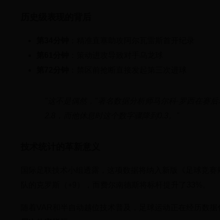
历史级表现的背后
第34分钟
：精准直塞助攻阿尔瓦雷斯首开纪录
第61分钟
：策动进攻导致对手乌龙球
第72分钟
：禁区前抢断直接发起第三次进球
"这不是偶然，"著名数据分析师马尔科·罗西在赛
2.8，而他休息时这个数字骤降到0.3。"
技术统计的革新意义
国际足联技术小组透露，这项数据将纳入新版《足球竞赛规
队的克罗斯（+9），而费尔南德斯将标杆提升了33%。
随着VAR和半自动越位技术普及，足球运动正在经历数