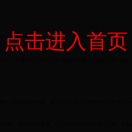
点击进入首页
后表示，"当费尔南德斯在场时，阿根廷的预期进球值（xG）达到
则》的绩效评估体系。值得注意的是，此前保持纪录的是2014
据化革命。或许不久的将来，球迷们讨论的不仅是进球助攻，还有