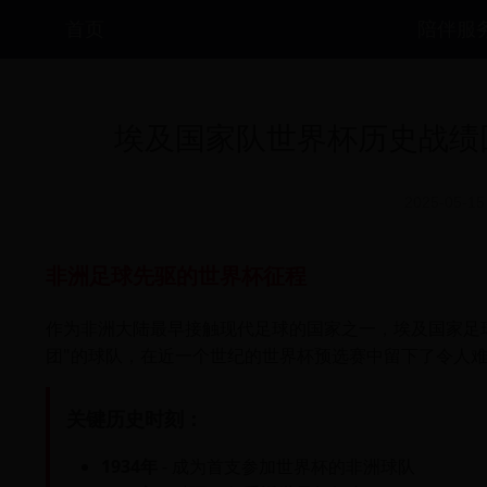
首页
陪伴服
埃及国家队世界杯历史战绩
2025-05-15
非洲足球先驱的世界杯征程
作为非洲大陆最早接触现代足球的国家之一，埃及国家足
团"的球队，在近一个世纪的世界杯预选赛中留下了令人
关键历史时刻：
1934年
- 成为首支参加世界杯的非洲球队