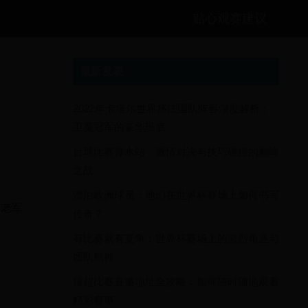
贴心观赛建议
最新发表
2022年卡塔尔世界杯法国队阵容深度解析：
卫冕冠军的豪华班底
台球比赛修水站：激情对决与技巧碰撞的巅峰
之战
漂泊欧洲球员：他们在世界杯赛场上如何书写
法老军
传奇？
有比赛就有竞争：世界杯赛场上的激烈角逐与
团队精神
排超比赛直播地址全攻略：如何随时随地观看
精彩赛事