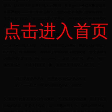
僵局。这粒进球不仅帮助球队1-0取胜，更是他时隔462天重返世界
杯后的首球——2021年欧洲杯上，他曾在比赛中因心脏骤停倒地。
赛后他含泪说道：“能站在这里已是奇迹，进球是送给所有支持我的
点击进入首页
人。”
三、遗憾出局：站着死的维京精神
p> 末轮对阵澳大利亚，丹麦队控球率高达68%，却因锋线效率低下
0-1告负。终场哨响时，替补席上的霍伊别尔跪地掩面，但全场球迷
仍高唱球队助威歌《Re-Sepp-ten》。正如《政治报》评论：“他们
像维京战士一样战斗到最后一刻，这就是足球最动人的部分。”
“我们带着尊严离开，但丹麦足球的故事远未结
束。”——队长克亚尔在新闻发布会上的发言
从1992年的童话到2022年的悲壮，丹麦队用行动证明：足球不仅是
胜负的游戏，更是关于信念、团结与超越的史诗。当终场哨声响起，
记分牌上的数字会被遗忘，但那些热血瞬间，终将载入世界杯的永恒