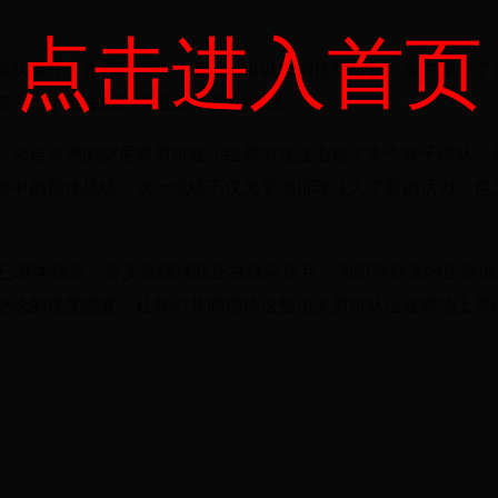
点击进入首页
强队展开了激烈的对决。巴西男排以微弱优势险胜，成功捍卫了
力，争取在2024年正赛中再创佳绩。
。来自非洲的突尼斯男排在小组赛中接连击败了多个种子球队，
赛中的最佳战绩。这一成绩不仅为非洲排球注入了新的活力，也
也已基本确定。各支晋级球队正在秣马厉兵，为即将到来的正赛做
绝伦的视觉盛宴，让我们共同期待这些顶尖男排队伍在赛场上展