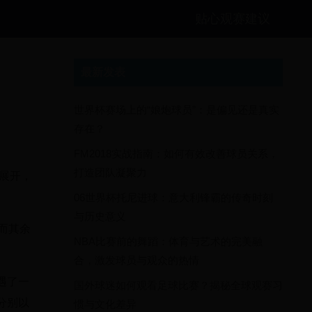
贴心观赛建议
最新发表
世界杯赛场上的“娘炮球员”：是偏见还是真实
存在？
FM2018实战指南：如何有效改善球员关系，
打造团队凝聚力
展开，
06世界杯托尼进球：意大利锋霸的传奇时刻
与历史意义
而其余
NBA比赛前的舞蹈：体育与艺术的完美融
。
合，激发球员与观众的热情
遇了一
国外球迷如何观看足球比赛？揭秘全球观赛习
分别以
惯与文化差异