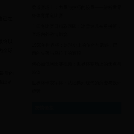
柔道赛场上：力量与技巧的较量——解析世界
杯体育柔道比赛
自己在
十四冬比赛日精彩回顾：冰雪健儿奋勇拼搏，
赛场内外激情燃烧
最终以
1950年世界杯：足球史上的传奇与遗憾，巴
为全球
西的失落与乌拉圭的辉煌
何心如低胸比赛视频：世界杯赛场上的焦点与
热议
最后的
现出的
世界杯球衣字体：从经典到现代的演变与设计
趋势
友情链接