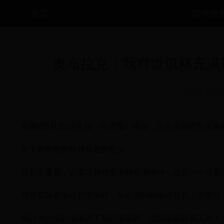
首页
陪伴服
奥布拉克：我对世俱杯充满
2025-11-07
直播吧6月15日讯 据《马卡报》报道，正在美国随马竞
关于参加世俱杯对马竞的意义
这非常重要，说实话我对世俱杯充满期待，这是一个马竞
对马竞能参加这届世俱杯，你是感到骄傲还是肩上的责任
我认为这很好地体现了我们俱乐部、团队以及所有工作人