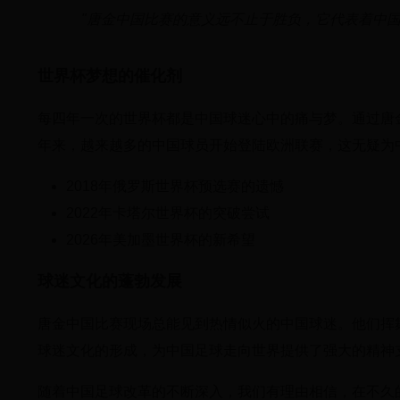
"唐金中国比赛的意义远不止于胜负，它代表着中
世界杯梦想的催化剂
每四年一次的世界杯都是中国球迷心中的痛与梦。通过唐
年来，越来越多的中国球员开始登陆欧洲联赛，这无疑为
2018年俄罗斯世界杯预选赛的遗憾
2022年卡塔尔世界杯的突破尝试
2026年美加墨世界杯的新希望
球迷文化的蓬勃发展
唐金中国比赛现场总能见到热情似火的中国球迷。他们挥
球迷文化的形成，为中国足球走向世界提供了强大的精神
随着中国足球改革的不断深入，我们有理由相信，在不久