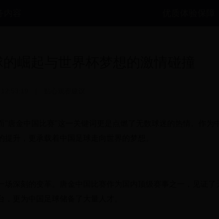
务内容
优质体验保障
球的崛起与世界杯梦想的激情碰撞
 12:53:19
|
贴心观赛建议
而"唐金中国比赛"这一关键词更是点燃了无数球迷的热情。作为
的提升，更承载着中国足球走向世界的梦想。
一场深刻的变革。唐金中国比赛作为国内顶级赛事之一，见证了
台，更为中国足球储备了大量人才。