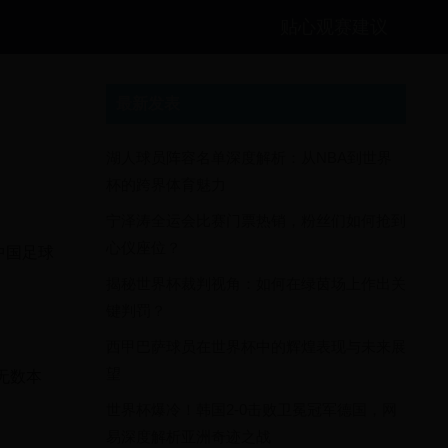
贴心观赛建议
最新发表
湖人球员阵容名单深度解析：从NBA到世界
杯的跨界体育魅力
宁泽涛全运会比赛门票热销，粉丝们如何抢到
心仪座位？
中国足球
揭秘世界杯裁判视角：如何在绿茵场上作出关
键判罚？
西甲巴萨球员在世界杯中的辉煌表现与未来展
望
无数本
世界杯爆冷！韩国2-0击败卫冕冠军德国，网
易深度解析亚洲奇迹之战