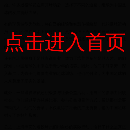
始。许多退役球员在离开球场后，选择了不同的道路，继续为中国足
球的发展贡献力量。
有的球员转型为教练，将自己的经验和智慧传授给新一代的足球运动
员。他们不仅在技术上进行指导，更在精神上给予年轻球员鼓励和支
点击进入首页
持。通过他们的努力，许多年轻球员逐渐崭露头角，成为了中国足球
的新生力量。
还有的球员投身于足球青训事业，致力于培养更多的足球人才。他们
深知，中国足球的未来在于青少年的培养。因此，他们不辞辛劳，深
入基层，为孩子们提供专业的足球训练。他们的付出，为中国足球的
未来奠定了坚实的基础。
此外，一些退役球员还积极参与社会公益活动，用自己的影响力回馈
社会。他们通过举办慈善比赛、参与公益项目等方式，帮助那些需要
帮助的人。他们的善举，不仅赢得了社会的广泛赞誉，也为中国足球
树立了良好的形象。
总之，上海申花的退役球员们用自己的实际行动，诠释了什么是真正