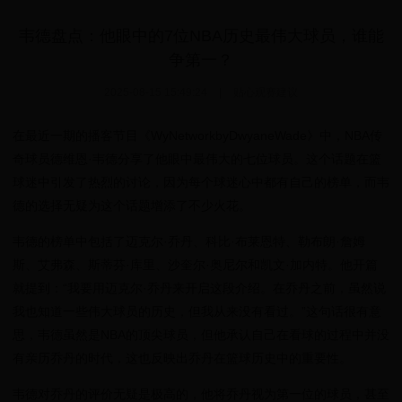
韦德盘点：他眼中的7位NBA历史最伟大球员，谁能
争第一？
2025-08-15 15:49:24
|
贴心观赛建议
在最近一期的播客节目《WyNetworkbyDwyaneWade》中，NBA传
奇球员德维恩·韦德分享了他眼中最伟大的七位球员。这个话题在篮
球迷中引发了热烈的讨论，因为每个球迷心中都有自己的榜单，而韦
德的选择无疑为这个话题增添了不少火花。
韦德的榜单中包括了迈克尔·乔丹、科比·布莱恩特、勒布朗·詹姆
斯、艾弗森、斯蒂芬·库里、沙奎尔·奥尼尔和凯文·加内特。他开篇
就提到：“我要用迈克尔·乔丹来开启这段介绍。在乔丹之前，虽然说
我也知道一些伟大球员的历史，但我从来没有看过。”这句话很有意
思，韦德虽然是NBA的顶尖球员，但他承认自己在看球的过程中并没
有亲历乔丹的时代，这也反映出乔丹在篮球历史中的重要性。
韦德对乔丹的评价无疑是极高的，他将乔丹视为第一位的球员，甚至