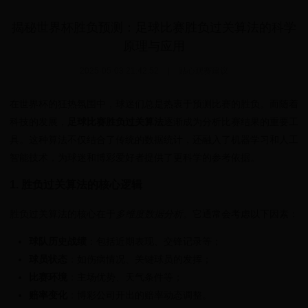
揭秘世界杯胜负预测：足球比赛胜负过关算法的科学
原理与应用
2025-05-03 21:42:52
|
贴心观赛建议
在世界杯的狂热氛围中，球迷们总是热衷于预测比赛的胜负。而随着
科技的发展，
足球比赛胜负过关算法
逐渐成为分析比赛结果的重要工
具。这种算法不仅结合了传统的数据统计，还融入了机器学习和人工
智能技术，为球迷和博彩爱好者提供了更科学的参考依据。
1. 胜负过关算法的核心逻辑
胜负过关算法的核心在于
多维度数据分析
。它通常会考虑以下因素：
球队历史战绩
：包括近期表现、交锋记录等；
球员状态
：如伤病情况、关键球员的发挥；
比赛环境
：主场优势、天气条件等；
赔率变化
：博彩公司开出的赔率动态调整。