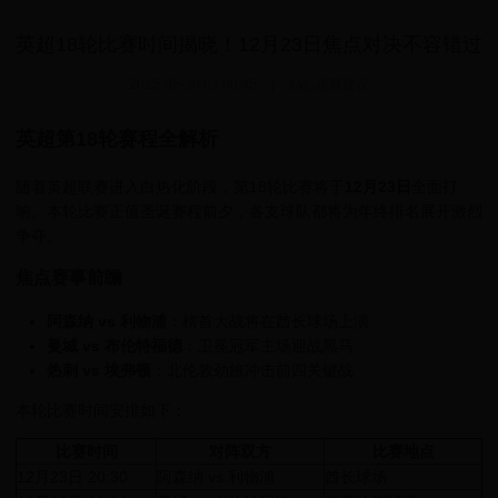
英超18轮比赛时间揭晓！12月23日焦点对决不容错过
2025-05-30 03:00:45
|
贴心观赛建议
英超第18轮赛程全解析
随着英超联赛进入白热化阶段，第18轮比赛将于
12月23日
全面打
响。本轮比赛正值圣诞赛程前夕，各支球队都将为年终排名展开激烈
争夺。
焦点赛事前瞻
阿森纳 vs 利物浦
：榜首大战将在酋长球场上演
曼城 vs 布伦特福德
：卫冕冠军主场迎战黑马
热刺 vs 埃弗顿
：北伦敦劲旅冲击前四关键战
本轮比赛时间安排如下：
比赛时间
对阵双方
比赛地点
12月23日 20:30
阿森纳 vs 利物浦
酋长球场