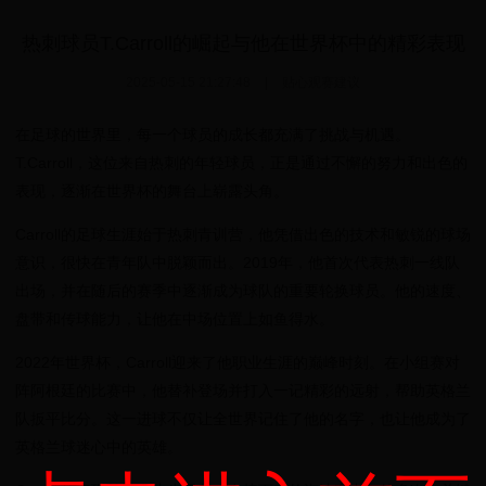
热刺球员T.Carroll的崛起与他在世界杯中的精彩表现
2025-05-15 21:27:48
|
贴心观赛建议
在足球的世界里，每一个球员的成长都充满了挑战与机遇。
T.Carroll，这位来自热刺的年轻球员，正是通过不懈的努力和出色的
表现，逐渐在世界杯的舞台上崭露头角。
Carroll的足球生涯始于热刺青训营，他凭借出色的技术和敏锐的球场
意识，很快在青年队中脱颖而出。2019年，他首次代表热刺一线队
出场，并在随后的赛季中逐渐成为球队的重要轮换球员。他的速度、
盘带和传球能力，让他在中场位置上如鱼得水。
2022年世界杯，Carroll迎来了他职业生涯的巅峰时刻。在小组赛对
阵阿根廷的比赛中，他替补登场并打入一记精彩的远射，帮助英格兰
队扳平比分。这一进球不仅让全世界记住了他的名字，也让他成为了
英格兰球迷心中的英雄。