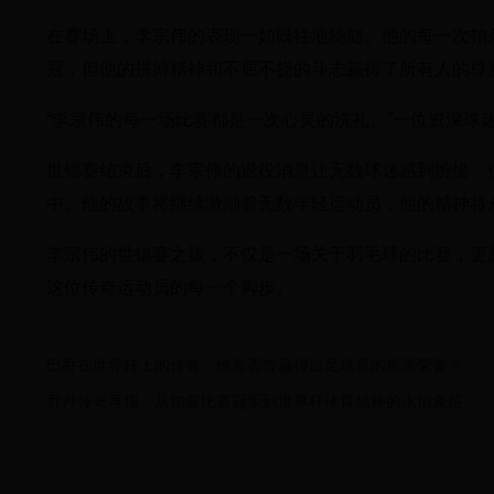
在赛场上，李宗伟的表现一如既往地稳健。他的每一次扣
冠，但他的拼搏精神和不屈不挠的斗志赢得了所有人的尊
“李宗伟的每一场比赛都是一次心灵的洗礼。”一位资深球
世锦赛结束后，李宗伟的退役消息让无数球迷感到惋惜。
中。他的故事将继续激励着无数年轻运动员，他的精神将
李宗伟的世锦赛之旅，不仅是一场关于羽毛球的比赛，更
这位传奇运动员的每一个脚步。
巴乔在世界杯上的传奇：他是否曾赢得过足球界的最高荣誉？
乔丹传奇再现：从扣篮比赛冠军到世界杯体育精神的永恒象征