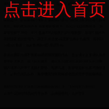
点击进入首页
太阳队方面，德文·布克拿下30分，克里斯·保罗贡献16分和10次助
攻，但未能阻止球队遭遇连败。
除此之外，达拉斯独行侠队主场迎战萨克拉门托国王队的比赛也颇具
看点。独行侠队在卢卡·东契奇的带领下，以120-112战胜对手。东
契奇贡献了38分、10个篮板和8次助攻的准三双数据，展现了他作为
年轻球星的全面能力。国王队的达龙·福克斯也有出色表现，得到28
分和6次助攻，但未能帮助球队取得胜利。
这些比赛的结果不仅影响着西部联盟的排名，也反映了各支球队在新
赛季的竞争力。湖人队的复苏、勇士队的稳定以及独行侠队的强势，
都为球迷们带来了无限的期待。未来几周，西部联盟的比赛将继续进
行，让我们拭目以待，看看哪支球队能够在激烈的竞争中脱颖而出。
揭秘中国羽毛球队备战世锦赛的集训生活：汗水与梦想的交织
上海申花退役球员的传奇故事：从绿茵场到人生新篇章