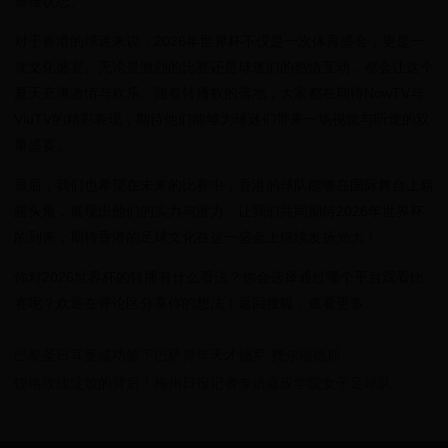
最佳状态。
对于香港的球迷来说，2026年世界杯不仅是一次体育盛会，更是一
次文化盛宴。无论是激烈的比赛还是球迷们的热情互动，都会让这个
夏天充满激情与欢乐。随着转播权的落地，大家都在期待NowTV与
ViuTV的精彩表现，期待他们能够为球迷们带来一场视觉与听觉的双
重盛宴。
最后，我们也希望在未来的比赛中，香港的球队能够在国际舞台上崭
露头角，展现出他们的实力与潜力。让我们共同期待2026年世界杯
的到来，期待香港的足球文化在这一盛会上继续发扬光大！
你对2026世界杯的转播有什么看法？你会选择通过哪个平台观看比
赛呢？欢迎在评论区分享你的想法！返回搜狐，查看更多
巴黎圣日耳曼成功签下巴萨青年天才德罗·费尔南德斯
铿锵玫瑰绽放的背后！梅州日报记者专访嘉应学院女子足球队