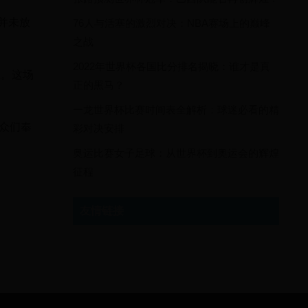
并未放
76人与活塞的激烈对决：NBA赛场上的巅峰
之战
2022年世界杯各国比分排名揭晓：谁才是真
队。这场
正的黑马？
一龙世界杯比赛时间表全解析：球迷必看的精
众们奉
彩对决安排
奥运比赛女子足球：从世界杯到奥运会的辉煌
征程
友情链接