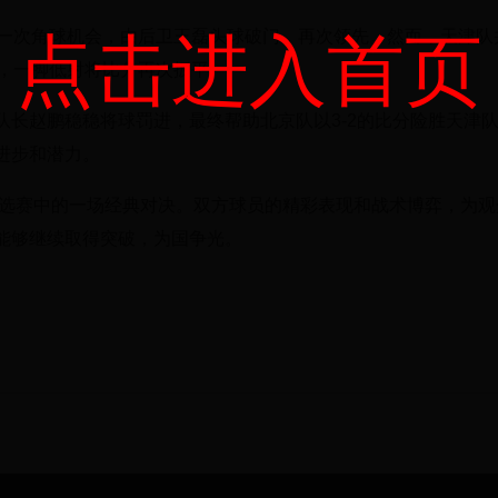
过一次角球机会，由后卫王磊头球破门，再次领先。然而，天津队
点击进入首页
守，一脚低射将比分再次扳平。
长赵鹏稳稳将球罚进，最终帮助北京队以3-2的比分险胜天津
进步和潜力。
预选赛中的一场经典对决。双方球员的精彩表现和战术博弈，为观
能够继续取得突破，为国争光。