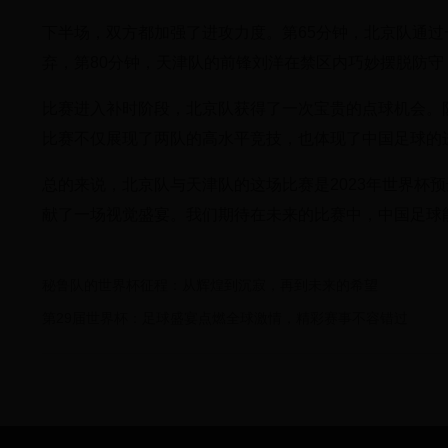
下半场，双方都加强了进攻力度。第65分钟，北京队通
弃，第80分钟，天津队的前锋刘洋在禁区内巧妙摆脱防
比赛进入补时阶段，北京队获得了一次宝贵的点球机会。队
比赛不仅展现了两队的高水平竞技，也体现了中国足球的
总的来说，北京队与天津队的这场比赛是2023年世界杯
献了一场视觉盛宴。我们期待在未来的比赛中，中国足球
秘鲁队的世界杯征程：从辉煌到沉寂，再到未来的希望
第29届世界杯：足球盛宴点燃全球激情，精彩赛事不容错过