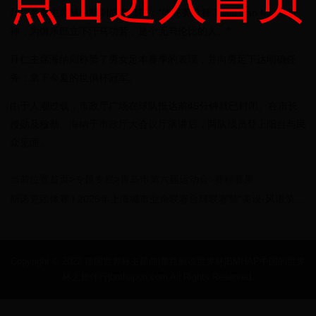
点击进入首页
拜仁名誉主席赫内斯则盛赞穆勒：“他完美诠释了Mia San Mia的精
神，为俱乐部立下汗马功劳，是个无与伦比的人。”
拜仁主席海纳则称赞了男女足本赛季的表现，并向男足下达明确任
务：拿下今夏的世俱杯冠军。
由于人潮过载，市政厅广场在球队抵达前45分钟就已封闭。在市长
授勋及穆勒、海纳于市政厅大会议厅演讲后，两队成员登上阳台与民
众见面。
当前位置首页>专题专栏>青岛市第六届运动会>赛程赛果
斯诺克团体赛 | 2025年上海城市业余联赛台球联赛暨“美设·风语筑·乐棋台呢杯”第十届上海市台球俱乐部联赛预报名开启！
Copyright © 2022 德国世界杯主题曲|董路解说世界杯|BMHAP中国的世界
杯之旅伴行|bmhapcn.com All Rights Reserved.