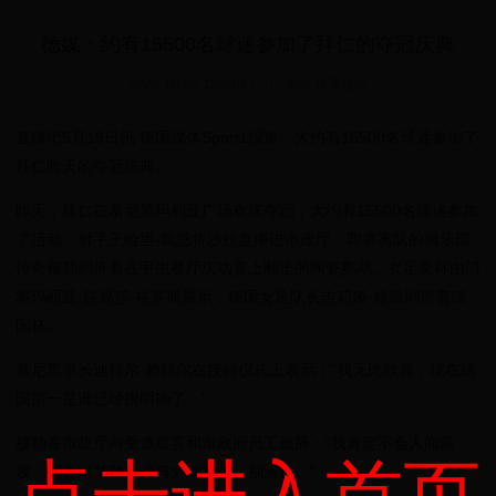
德媒：约有15500名球迷参加了拜仁的夺冠庆典
2025-10-07 12:01:27
|
贴心观赛建议
直播吧5月19日讯 德国媒体Sport1报道，大约有15500名球迷参加了
拜仁昨天的夺冠庆典。
昨天，拜仁在慕尼黑玛利亚广场欢庆夺冠，大约有15500名球迷参加
了活动。射手王哈里-凯恩将沙拉盘捧进市政厅，即将离队的俱乐部
传奇穆勒则带着在甲虫餐厅庆功宴上顺走的陶瓷鹦鹉。女足奖杯由门
将玛丽亚-路易莎-格罗斯展示，德国女足队长吉莉娅-格温则带着德
国杯。
慕尼黑市长迪特尔-赖特尔在接待仪式上表示：“我无比欣喜，现在德
国第一是谁已经很明确了。”
穆勒在市政厅向受邀嘉宾和市政府员工致辞：“我肯定不会人间蒸
发，还会以某种形式与大家相伴，别难过。”